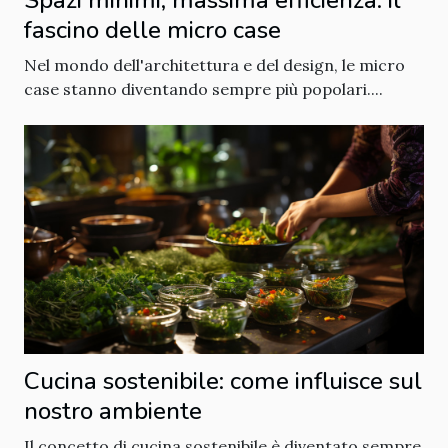
Spazi minimi, massima efficienza: il
fascino delle micro case
Nel mondo dell'architettura e del design, le micro
case stanno diventando sempre più popolari....
Cucina sostenibile: come influisce sul
nostro ambiente
Il concetto di cucina sostenibile è diventato sempre