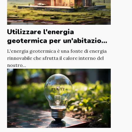
Utilizzare l'energia
geotermica per un'abitazione
eco-sostenibile
L'energia geotermica è una fonte di energia
rinnovabile che sfrutta il calore interno del
nostro...