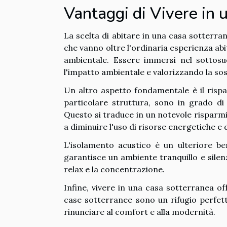
Vantaggi di Vivere in 
La scelta di abitare in una casa sotterran
che vanno oltre l'ordinaria esperienza abi
ambientale. Essere immersi nel sottosu
l'impatto ambientale e valorizzando la sost
Un altro aspetto fondamentale è il rispar
particolare struttura, sono in grado d
Questo si traduce in un notevole risparm
a diminuire l'uso di risorse energetiche e
L'isolamento acustico è un ulteriore ben
garantisce un ambiente tranquillo e silenz
relax e la concentrazione.
Infine, vivere in una casa sotterranea off
case sotterranee sono un rifugio perfet
rinunciare al comfort e alla modernità.