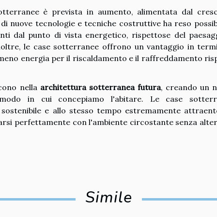
tterranee è prevista in aumento, alimentata dal cres
 di nuove tecnologie e tecniche costruttive ha reso possibi
enti dal punto di vista energetico, rispettose del paesag
oltre, le case sotterranee offrono un vantaggio in termi
meno energia per il riscaldamento e il raffreddamento ris
scono nella
architettura sotterranea futura
, creando un 
 modo in cui concepiamo l'abitare. Le case sotter
sostenibile e allo stesso tempo estremamente attraent
grarsi perfettamente con l'ambiente circostante senza alte
Simile