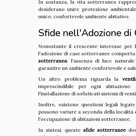
In sostanza, la vita sotterranea rappr
desiderano unire protezione ambientale
unico, confortevole ambiente abitativo.
Sfide nell'Adozione di
Nonostante il crescente interesse per l
l'adozione di case sotterranee comporta u
sotterranea
: l'assenza di luce naturale 
garantire un ambiente confortevole e sal
Un altro problema riguarda la
venti
imprescindibile per ogni abitazione:
l'installazione di sofisticati sistemi di v
Inoltre, esistono questioni legali lega
possono variare a seconda della località 
l'occupazione di abitazioni sotterranee.
In sintesi, queste
sfide sotterranee
dov