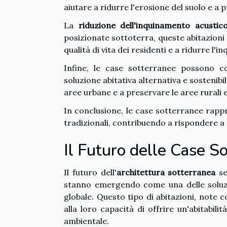
aiutare a ridurre l'erosione del suolo e a 
La
riduzione dell'inquinamento acustic
posizionate sottoterra, queste abitazioni
qualità di vita dei residenti e a ridurre l
Infine, le case sotterranee possono co
soluzione abitativa alternativa e sostenibi
aree urbane e a preservare le aree rurali e
In conclusione, le case sotterranee rappr
tradizionali, contribuendo a rispondere a 
Il Futuro delle Case S
Il futuro dell'
architettura sotterranea
se
stanno emergendo come una delle soluzio
globale. Questo tipo di abitazioni, note
alla loro capacità di offrire un'abitabil
ambientale.