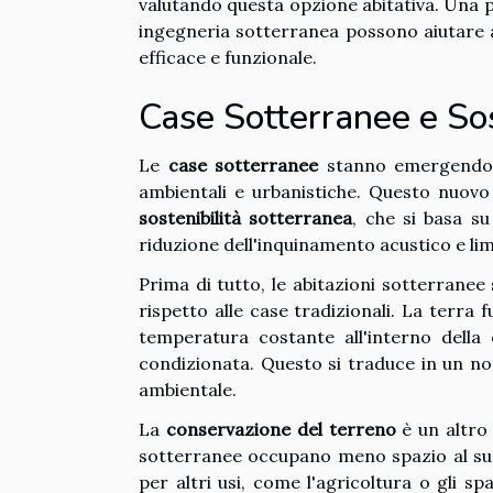
valutando questa opzione abitativa. Una pi
ingegneria sotterranea possono aiutare a
efficace e funzionale.
Case Sotterranee e Sos
Le
case sotterranee
stanno emergendo c
ambientali e urbanistiche. Questo nuovo
sostenibilità sotterranea
, che si basa su
riduzione dell'inquinamento acustico e lim
Prima di tutto, le abitazioni sotterranee
rispetto alle case tradizionali. La terr
temperatura costante all'interno della
condizionata. Questo si traduce in un no
ambientale.
La
conservazione del terreno
è un altro 
sotterranee occupano meno spazio al suolo
per altri usi, come l'agricoltura o gli sp