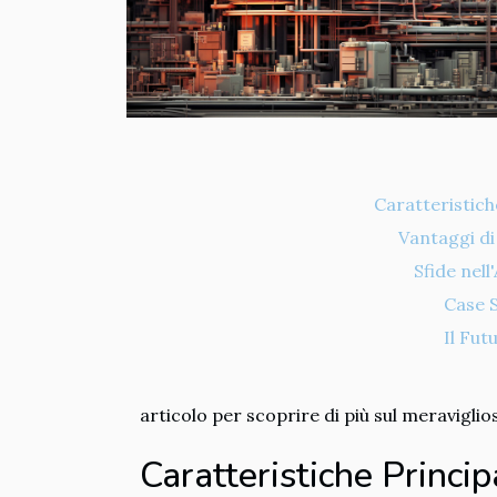
Caratteristich
Vantaggi di
Sfide nel
Case S
Il Fut
articolo per scoprire di più sul meravigli
Caratteristiche Princi