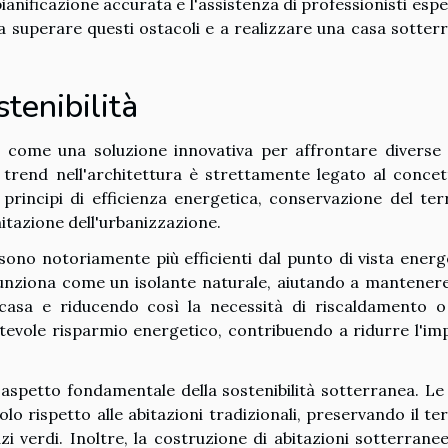
anificazione accurata e l'assistenza di professionisti esper
 superare questi ostacoli e a realizzare una casa sotter
tenibilità
ome una soluzione innovativa per affrontare diverse 
 trend nell'architettura è strettamente legato al concet
 principi di efficienza energetica, conservazione del ter
itazione dell'urbanizzazione.
 sono notoriamente più efficienti dal punto di vista energ
a funziona come un isolante naturale, aiutando a mantener
 casa e riducendo così la necessità di riscaldamento o
tevole risparmio energetico, contribuendo a ridurre l'im
aspetto fondamentale della sostenibilità sotterranea. Le
 rispetto alle abitazioni tradizionali, preservando il te
azi verdi. Inoltre, la costruzione di abitazioni sotterrane