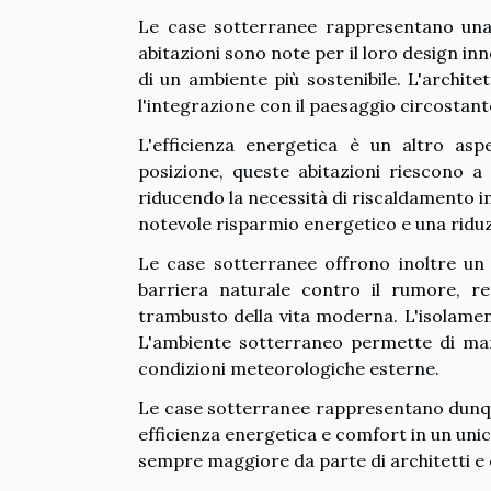
Le case sotterranee rappresentano una 
abitazioni sono note per il loro design i
di un ambiente più sostenibile. L'archite
l'integrazione con il paesaggio circostant
L'efficienza energetica è un altro asp
posizione, queste abitazioni riescono 
riducendo la necessità di riscaldamento i
notevole risparmio energetico e una riduz
Le case sotterranee offrono inoltre un 
barriera naturale contro il rumore, re
trambusto della vita moderna. L'isolamen
L'ambiente sotterraneo permette di man
condizioni meteorologiche esterne.
Le case sotterranee rappresentano dunque
efficienza energetica e comfort in un unico
sempre maggiore da parte di architetti e