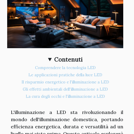
Contenuti
Comprendere la tecnologia LED
Le applicazioni pratiche della luce LED
Il risparmio energetico e l'illuminazione a LED
Gli effetti ambientali dell'illuminazione a LED
La cura degli occhi e l'illuminazione a LED
L'illuminazione a LED sta rivoluzionando il
mondo dell'illuminazione domestica, portando
efficienza energetica, durata e versatilità ad un
livello mai visto prima. Questo articolo esplorerà